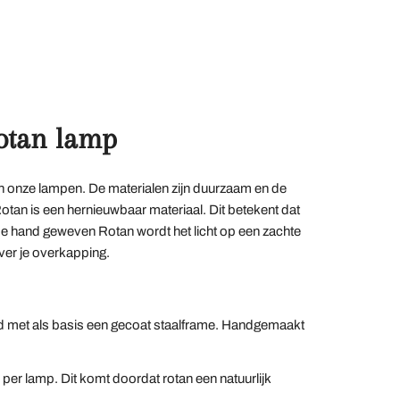
Rotan lamp
an onze lampen. De materialen zijn duurzaam en de
otan is een hernieuwbaar materiaal. Dit betekent dat
e hand geweven Rotan wordt het licht op een zachte
over je overkapping.
 met als basis een gecoat staalframe. Handgemaakt
per lamp. Dit komt doordat rotan een natuurlijk