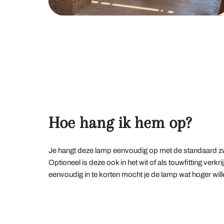
Hoe hang ik hem op?
Je hangt deze lamp eenvoudig op met de standaard zwa
Optioneel is deze ook in het wit of als touwfitting ver
eenvoudig in te korten mocht je de lamp wat hoger wil