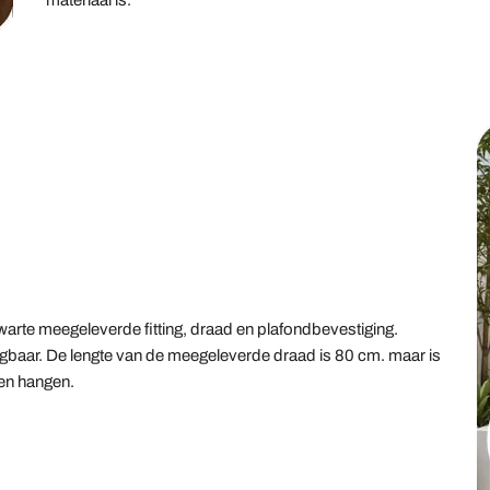
materiaal is.
rte meegeleverde fitting, draad en plafondbevestiging.
krijgbaar. De lengte van de meegeleverde draad is 80 cm. maar is
len hangen.