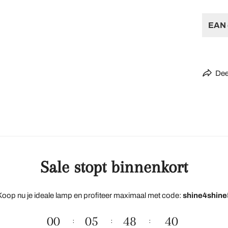
EAN 
Dee
Sale stopt binnenkort
Koop nu je ideale lamp en profiteer maximaal met code:
shine4shine
00
05
48
38