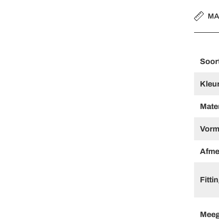
MA
Soor
Kleur
Mater
Vorm
Afme
Fitti
Meeg